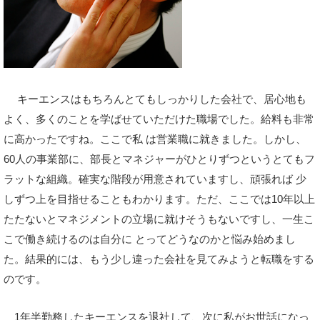
キーエンスはもちろんとてもしっかりした会社で、居心地も
よく、多くのことを学ばせていただけた職場でした。給料も非常
に高かったですね。ここで私 は営業職に就きました。しかし、
60人の事業部に、部長とマネジャーがひとりずつというとてもフ
ラットな組織。確実な階段が用意されていますし、頑張れば 少
しずつ上を目指せることもわかります。ただ、ここでは10年以上
たたないとマネジメントの立場に就けそうもないですし、一生こ
こで働き続けるのは自分に とってどうなのかと悩み始めまし
た。結果的には、もう少し違った会社を見てみようと転職をする
のです。
1年半勤務したキーエンスを退社して、次に私がお世話になっ