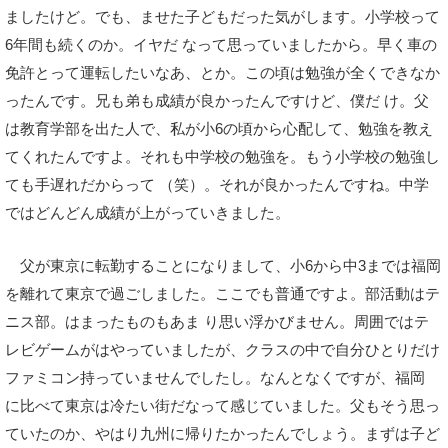
ましたけど。でも、ませた子どもだった気がします。小学校って
6年間も続くのか。イヤだ なって思っていましたから。早く車の
免許とって運転したいなあ、とか。この頃は勉強が全くできなか
ったんです。兄も弟も成績が良かったんですけど、僕だ け。父
は教育学部を出た人で、私が小6の頃から心配して、勉強を教え
てくれたんですよ。それも中学校の勉強を。もう小学校の勉強し
ても手遅れだからって （笑）。それが良かったんですね。中学
ではどんどん成績が上がっていきました。
父が東京に転勤することになりまして、小6から中3までは福岡
を離れて東京で過ごしました。ここでも普通ですよ。部活動はテ
ニス部。はまったものもあま り思い浮かびません。周囲ではテ
レビゲームがはやっていましたが、クラスの中で自分ひとりだけ
ファミコン持っていませんでしたし。なんとなくですが、福岡
に比べて東京は冷たい街だなって感じていました。父もそう思っ
ていたのか、やはり九州に帰りたかったんでしょう。まずは子ど