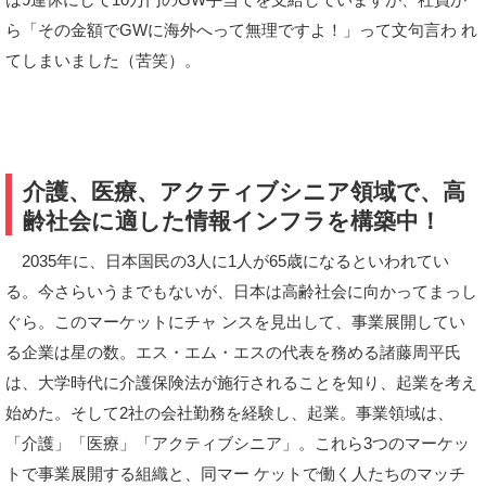
ら「その金額でGWに海外へって無理ですよ！」って文句言わ れ
てしまいました（苦笑）。
介護、医療、アクティブシニア領域で、高
齢社会に適した情報インフラを構築中！
2035年に、日本国民の3人に1人が65歳になるといわれてい
る。今さらいうまでもないが、日本は高齢社会に向かってまっし
ぐら。このマーケットにチャ ンスを見出して、事業展開してい
る企業は星の数。エス・エム・エスの代表を務める諸藤周平氏
は、大学時代に介護保険法が施行されることを知り、起業を考え
始めた。そして2社の会社勤務を経験し、起業。事業領域は、
「介護」「医療」「アクティブシニア」。これら3つのマーケッ
トで事業展開する組織と、同マー ケットで働く人たちのマッチ