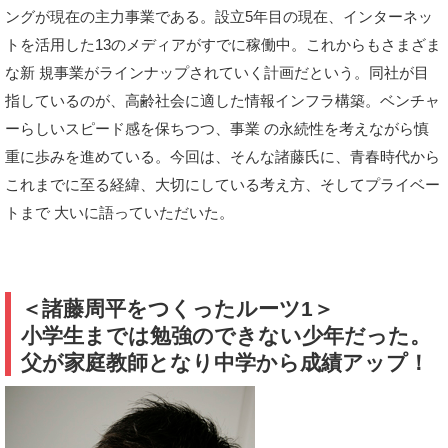
ングが現在の主力事業である。設立5年目の現在、インターネッ
トを活用した13のメディアがすでに稼働中。これからもさまざま
な新 規事業がラインナップされていく計画だという。同社が目
指しているのが、高齢社会に適した情報インフラ構築。ベンチャ
ーらしいスピード感を保ちつつ、事業 の永続性を考えながら慎
重に歩みを進めている。今回は、そんな諸藤氏に、青春時代から
これまでに至る経緯、大切にしている考え方、そしてプライベー
トまで 大いに語っていただいた。
＜諸藤周平をつくったルーツ1＞
小学生までは勉強のできない少年だった。
父が家庭教師となり中学から成績アップ！