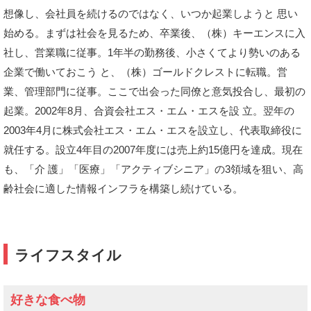
想像し、会社員を続けるのではなく、いつか起業しようと 思い
始める。まずは社会を見るため、卒業後、（株）キーエンスに入
社し、営業職に従事。1年半の勤務後、小さくてより勢いのある
企業で働いておこう と、（株）ゴールドクレストに転職。営
業、管理部門に従事。ここで出会った同僚と意気投合し、最初の
起業。2002年8月、合資会社エス・エム・エスを設 立。翌年の
2003年4月に株式会社エス・エム・エスを設立し、代表取締役に
就任する。設立4年目の2007年度には売上約15億円を達成。現在
も、「介 護」「医療」「アクティブシニア」の3領域を狙い、高
齢社会に適した情報インフラを構築し続けている。
ライフスタイル
好きな食べ物