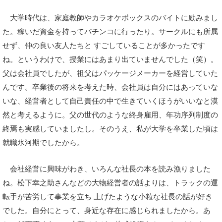
大学時代は、家庭教師やカラオケボックスのバイトに励みまし
た。稼いだ資金を持ってパチンコに行ったり。サークルにも所属
せず、仲の良い友人たちと すごしていることが多かったです
ね。というわけで、授業にはあまり出ていませんでした（笑）。
父は会社員でしたが、祖父はパッケージメーカーを経営していた
んです。卒業後の将来を考えた時、会社員は自分にはあっていな
いな、経営者として自己責任の中で生きていくほうがいいなと漠
然と考えるように。父の世代のような終身雇用、年功序列制度の
終焉も実感していましたし。そのうえ、私が大学を卒業した頃は
就職氷河期でしたから。
会社経営に興味がわき、いろんな社長の本を読み漁りました
ね。松下幸之助さんなどの大物経営者の話よりは、トラックの運
転手が苦労して事業を立ち 上げたような小粒な社長の話が好き
でした。自分にとって、身近な存在に感じられましたから。あ