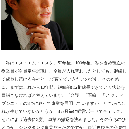
私はエス・エム・エスを、50年後、100年後、私を含め現在の
従業員が全員定年退職し、全員が入れ替わったとしても、継続し
て成長し続ける会社と して育てていきたいのです。そのため
に、まずはこれから10年間、継続的に2桁成長できている状態を
目指さなければと考えています。「介護」「医療」「ア クティ
ブシニア」の3つに絞って事業を展開していますが、どこかにぶ
れが生じていないかどうか、3カ月毎に経営ボードでチェック。
それにより過去に2度、 事業の撤退を決めました。そのうちのひ
とつが、シンクタンク事業だったのですが、最近再びその必要性