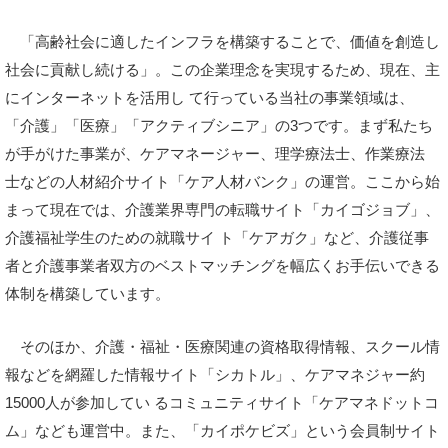
「高齢社会に適したインフラを構築することで、価値を創造し
社会に貢献し続ける」。この企業理念を実現するため、現在、主
にインターネットを活用し て行っている当社の事業領域は、
「介護」「医療」「アクティブシニア」の3つです。まず私たち
が手がけた事業が、ケアマネージャー、理学療法士、作業療法
士などの人材紹介サイト「ケア人材バンク」の運営。ここから始
まって現在では、介護業界専門の転職サイト「カイゴジョブ」、
介護福祉学生のための就職サイ ト「ケアガク」など、介護従事
者と介護事業者双方のベストマッチングを幅広くお手伝いできる
体制を構築しています。
そのほか、介護・福祉・医療関連の資格取得情報、スクール情
報などを網羅した情報サイト「シカトル」、ケアマネジャー約
15000人が参加してい るコミュニティサイト「ケアマネドットコ
ム」なども運営中。また、「カイポケビズ」という会員制サイト