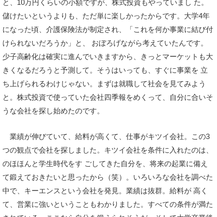
と、10万円くらいの小額ですが、株式投資もやっていまし た。
儲けたいというよりも、ただ単に楽しかったからです。大学4年
になった頃、介護保険法が制定され、「これを何か事業に結び付
けられないだろうか」と、 おぼろげながら考えていたんです。
少子高齢化は確実に進んでいきますから、きっとマーケットも大
きくなるだろうと予測して。そうはいっても、すぐに事業を 立
ち上げられるわけじゃない。まずは就職して社会を見てみよう
と。株式投資で使っていた会社四季報をめくって、自分に合いそ
うな会社を探し始めたのです。
業績が伸びていて、給料が高くて、仕事がキツイ会社。この3
つの観点で会社を探しました。キツイ会社を条件に入れたのは、
のほほんと学生時代をす ごしてきた自分を、将来の起業に備え
て鍛えておきたいと思ったから（笑）。いろいろな会社を調べた
中で、キーエンスという会社を発見。業績は抜群。給料が 高く
て、営業に強いということもわかりました。すべての条件が満た