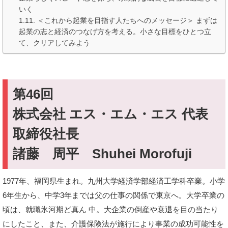
いく
＜これから起業を目指す人たちへのメッセージ＞ まずは
起業の志と経済のつなげ方を考える。小さな目標をひとつ立
て、クリアしてみよう
第46回
株式会社 エス・エム・エス 代表
取締役社長
諸藤 周平 Shuhei Morofuji
1977年、福岡県生まれ。九州大学経済学部経済工学科卒業。小学
6年生から、中学3年までは父の仕事の関係で東京へ。大学卒業の
頃は、就職氷河期ど真ん 中。大企業の倒産や衰退を目の当たり
にしたこと、また、介護保険法が施行により事業の成功可能性を