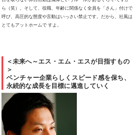
ら（笑）。そして、役職、年齢に関係なく全員を「さん」付けで
呼び、高圧的な態度や言動はいっさい禁止です。だから、社風は
とてもアットホームで すよ。
＜未来へ～エス・エム・エスが目指すもの
＞
ベンチャー企業らしくスピード感を保ち、
永続的な成長を目標に邁進していく