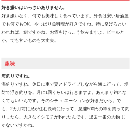
好き嫌いはいっさいありません。
好き嫌いなく、何でも美味しく食べています。外食は安い居酒屋
でも何でもOK。やっぱり魚料理が好きですね。特に挙げろとい
われれば、鮨ですかね。お酒もけっこう飲みますよ。ビールと
か。でも甘いものも大丈夫。
趣味
海釣りですね。
海釣りですね。休日に車で妻とドライブしながら海に行って、堤
防で浮き釣りを。月に1回くらいは行きますよ。あんまり釣れな
くてもいいんです。そのシチュ エーションが好きだから。で
も、2カ月前に兄が住む長崎に行って、急遽500円の竿を買って釣
りしたら、大きなイシモチが釣れたんです。過去一番の大物 じ
ゃないですかね。