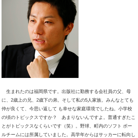
生まれたのは福岡県です。出版社に勤務する会社員の父、母
に、2歳上の兄、2歳下の弟。そして私の5人家族。みんなとても
仲が良くて、今思い返して も幸せな家庭環境でしたね。小学校
の頃のトピックスですか？ あまりないんですよ。普通すぎたこ
とがトピックスなくらいです（笑）。野球、町内のソフト ボー
ルチームには所属していました。高学年からはサッカーに転向し