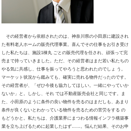
その経営者から依頼されたのは、神奈川県の小田原に建設され
た有料老人ホームの販売代理事業。喜んでその仕事をお引き受け
した私たちは、施設1棟丸 ごとの販売代理を任され、頑張って完
売まで持っていきました。ただ、その経営者はまだ若い私たちの
やる気に共感し、仕事を振ってやろうと思われたのでしょ う。
マーケット状況から鑑みても、確実に売れる物件だったのです。
その経営者が、「ぜひ今後も協力してほしい。一緒にやっていか
ないか」と。しかし、それ では不動産販売会社と同じです。ま
た、小田原のように条件の良い物件を売るのはまだしも、あまり
条件が良くないとわかっている物件を売るための苦労をする の
もどうかと。私たちは、介護業界にまつわる情報インフラ構築事
業を立ち上げるために起業したはず……。悩んだ結果、そのお申