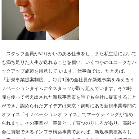
スタッフ全員がやりがいのある仕事をし、また私生活において
も満ち足りた人生が送れることを願い、いくつかのユニークなバ
ックアップ施策を用意して います。仕事面では、たとえば、
「新規事業提案制度」。毎月1回の全社員が新規事業を考えるイ
ノベーションタイムに全スタッフが取り組んでいます。その時
間を使って考え出された新規事業案を誰でも会社に提案すること
ができ、認められたアイデアは東京・麹町にある新規事業専門の
オフィス「イノベーションオ フィス」でマーケティングが進め
られます。その事業が、事業として育つのりしろがあり、高齢社
会に貢献できるインフラ構築事業であれば、新規事業提案をし