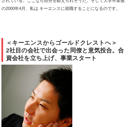
されている。ここなら自分を鍛えられそうだ。そして大学卒業後
の2000年4月、私は キーエンスに就職することになるのです。
＜キーエンスからゴールドクレストへ＞
2社目の会社で出会った同僚と意気投合。合
資会社を立ち上げ、事業スタート