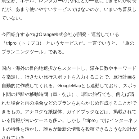
航空券、ホテル、レンタカーの予約などが一度にできるのが特長
だが、あまり使いやすいサービスではないのか、いまいち普及し
ていない。
今回紹介するのはOrange株式会社が開発・運営している
「tripro（トリプロ)」というサービスだ。一言でいうと、「旅の
プランニングツール」である。
国内・海外の目的地選択からスタートし、滞在日数やキーワード
を指定し、行きたい旅行スポットを入力することで、旅行計画を
自動的に作成してくれる。GoogleMapとも連動しており、スポッ
ト間の距離や移動時間（車・徒歩）、1回の旅行でも、例えば晴
れた場合と雨の場合などのプランをあらかじめ作成することがで
きるもの。アナログな紙媒体、ガイドブックなどは、掲載されて
いる情報が古いケースも多い。しかし「tripro」ではインターネッ
トの特性を活かし、誰もが最新の情報を投稿できるような設計が
されている。