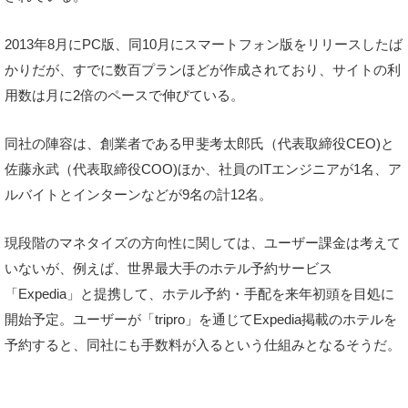
2013年8月にPC版、同10月にスマートフォン版をリリースしたば
かりだが、すでに数百プランほどが作成されており、サイトの利
用数は月に2倍のペースで伸びている。
同社の陣容は、創業者である甲斐考太郎氏（代表取締役CEO)と
佐藤永武（代表取締役COO)ほか、社員のITエンジニアが1名、ア
ルバイトとインターンなどが9名の計12名。
現段階のマネタイズの方向性に関しては、ユーザー課金は考えて
いないが、例えば、世界最大手のホテル予約サービス
「Expedia」と提携して、ホテル予約・手配を来年初頭を目処に
開始予定。ユーザーが「tripro」を通じてExpedia掲載のホテルを
予約すると、同社にも手数料が入るという仕組みとなるそうだ。