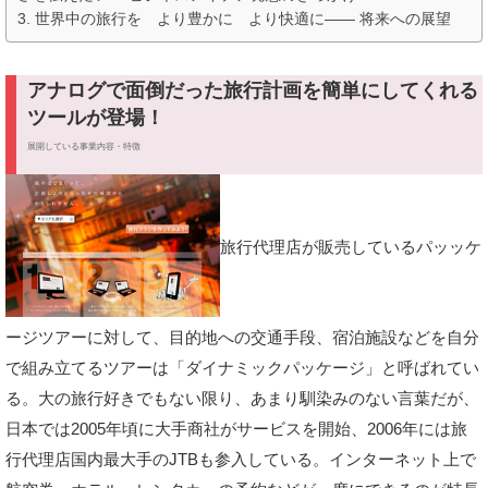
世界中の旅行を より豊かに より快適に―― 将来への展望
アナログで面倒だった旅行計画を簡単にしてくれる
ツールが登場！
展開している事業内容・特徴
旅行代理店が販売しているパッッケ
ージツアーに対して、目的地への交通手段、宿泊施設などを自分
で組み立てるツアーは「ダイナミックパッケージ」と呼ばれてい
る。大の旅行好きでもない限り、あまり馴染みのない言葉だが、
日本では2005年頃に大手商社がサービスを開始、2006年には旅
行代理店国内最大手のJTBも参入している。インターネット上で