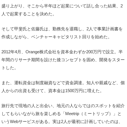
盛り上がり、そこから半年ほど起業について話し合った結果、2
人で起業することを決めた。
そして甲斐氏と佐藤氏は、勤務先を退職し、2人で事業計画書を
作成しながら、ベンチャーキャピタリスト回りを始めた。
2012年4月、Orange株式会社を資本金わずか200万円で設立。半
年間のリサーチ期間を設けた後コンセプトを固め、開発をスター
トした。
また、運転資金は制度融資などで資金調達。知人や親戚など、個
人からの出資も受けて、資本金は1500万円に増えた。
旅行先で現地の人と出会い、地元の人ならではのスポットを紹介
してもらいながら旅を楽しめる「Meetrip（ミートリップ）」と
いうWebサービスがある。実は2人が最初に計画していたのは、