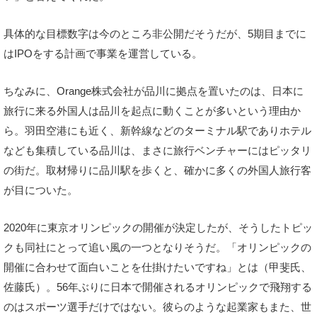
具体的な目標数字は今のところ非公開だそうだが、5期目までに
はIPOをする計画で事業を運営している。
ちなみに、Orange株式会社が品川に拠点を置いたのは、日本に
旅行に来る外国人は品川を起点に動くことが多いという理由か
ら。羽田空港にも近く、新幹線などのターミナル駅でありホテル
なども集積している品川は、まさに旅行ベンチャーにはピッタリ
の街だ。取材帰りに品川駅を歩くと、確かに多くの外国人旅行客
が目についた。
2020年に東京オリンピックの開催が決定したが、そうしたトピッ
クも同社にとって追い風の一つとなりそうだ。「オリンピックの
開催に合わせて面白いことを仕掛けたいですね」とは（甲斐氏、
佐藤氏）。56年ぶりに日本で開催されるオリンピックで飛翔する
のはスポーツ選手だけではない。彼らのような起業家もまた、世