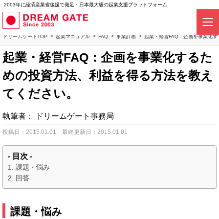
2003年に経済産業省後援で発足・日本最大級の起業支援プラットフォーム
ドリームゲートTOP
起業マニュアル
FAQ
事業計画
起業・経営FAQ：企画を事業化
起業・経営FAQ：企画を事業化するた
めの投資方法、利益を得る方法を教え
てください。
執筆者：
ドリームゲート事務局
投稿日：2015.01.01
最終更新日：2015.01.01
- 目次 -
課題・悩み
回答
課題・悩み