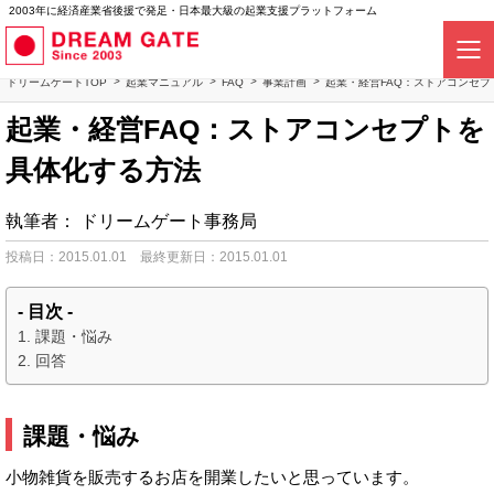
2003年に経済産業省後援で発足・日本最大級の起業支援プラットフォーム
ドリームゲートTOP
起業マニュアル
FAQ
事業計画
起業・経営FAQ：ストアコンセ
起業・経営FAQ：ストアコンセプトを
具体化する方法
執筆者：
ドリームゲート事務局
投稿日：2015.01.01
最終更新日：2015.01.01
- 目次 -
課題・悩み
回答
課題・悩み
小物雑貨を販売するお店を開業したいと思っています。