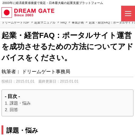
2003年に経済産業省後援で発足・日本最大級の起業支援プラットフォーム
ドリームゲートTOP
起業マニュアル
FAQ
事業計画
起業・経営FAQ：ポータルサイ
起業・経営FAQ：ポータルサイト運営
を成功させるための方法についてアド
バイスをください。
執筆者：
ドリームゲート事務局
投稿日：2015.01.01
最終更新日：2015.01.01
- 目次 -
課題・悩み
回答
課題・悩み