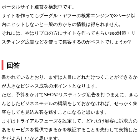
ポータルサイト運営を構想中です。
サイトを作ってもグーグル・ヤフーの検索エンジンで3ページ以
内にヒットしないと一般の方からの情報は得られません。
それには、やはりプロの方にサイトを作ってもらいseo対策・リ
スティング広告などを使って集客するのがベストでしょうか?
回答
書かれているとおり、まずは人目にどれだけつくことができるか
が大きなビジネス成功のポイントとなります。
ただ、予算をかけてSEOやリスティング広告を打つまえに、きち
んとしたビジネスモデルの構築をしておかなければ、せっかく集
客をしても見込み客を逃すことになると思います。
まずはトライアルフェーズを設定して、どれだけ顧客に訴求力の
あるサービスを提供できるかを検証することを先行して実施した
方がよろしいかと思います。