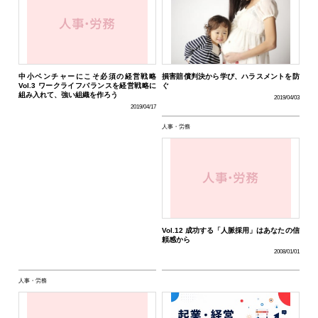
中小ベンチャーにこそ必須の経営戦略
損害賠償判決から学び、ハラスメントを防
Vol.3 ワークライフバランスを経営戦略に
ぐ
組み入れて、強い組織を作ろう
2019/04/03
2019/04/17
人事・労務
Vol.12 成功する「人脈採用」はあなたの信
頼感から
2008/01/01
人事・労務