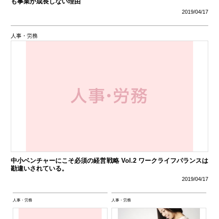
も事業が成長しない理由
2019/04/17
人事・労務
中小ベンチャーにこそ必須の経営戦略 Vol.2 ワークライフパランスは
勘違いされている。
2019/04/17
人事・労務
人事・労務