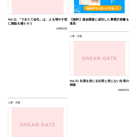
Vol.11 「できたて会社」は、人を増やす前
【無料】資金調達に成功した事業計画書を
に無駄を減らそう
進呈
2008/01/01
人事・労務
Vol.21 社員を信じる社長と信じない社長の
明暗
2008/01/01
人事・労務