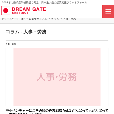
2003年に経済産業省後援で発足・日本最大級の起業支援プラットフォーム
ドリームゲートTOP
起業マニュアル
コラム
人事・労務
コラム - 人事・労務
人事・労務
中小ベンチャーにこそ必須の経営戦略 Vol.1 がんばってもがんばって