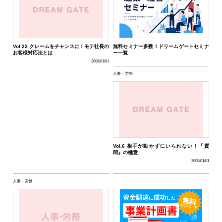
Vol.22 クレームをチャンスに！モテ社長の
無料セミナー多数！ドリームゲートセミナ
お客様対応法とは
ー一覧
2008/01/01
人事・労務
Vol.6 相手が動かずにいられない！『質
問』の極意
2008/01/01
人事・労務