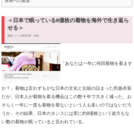
将来への展望
＜日本で眠っている8億枚の着物を海外で生き返ら
せる＞
展開している事業内容・特徴
「あなたは一年に何回着物を着ます
か？」着物は言わずもがな日本の文化と伝統の詰まった民族衣装
だが、日本人が着物を着る機会はこの数十年で大きく減った。お
そらく一年に一度も着物を着ないという人も多いのではないだろ
うか。その結果、日本のタンスには実に約8億枚という途方もな
い数の着物が眠っていると言われている。