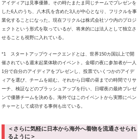
アイディアは見事優勝。その時たまたま同じチームでプレゼンを
した6人のうち、八木氏を含めた3人が中心となり、フリクルを事
業化することになった。現在フリクルは株式会社ソウ内のプロジ
ェクトという形式を取っているが、将来的には法人として独立さ
せることも視野に入れている。
*1 スタートアップウィークエンドとは、世界150カ国以上で開
催されている週末起業体験のイベント。金曜の夜に参加者が一人
1分で自分のアイディアをプレゼンし、投票でいくつかのアイデ
ィアを選び、チームを組む。それから日曜の昼までの時間でリサ
ーチ、検証などのブラッシュアップを行い、日曜夜の最終プレゼ
ンで優勝チームを決める。海外ではこのイベントから実際にベン
チャーとして成功する事例も出ている。
＜さらに気軽に日本から海外へ着物を流通させられ
るように＞