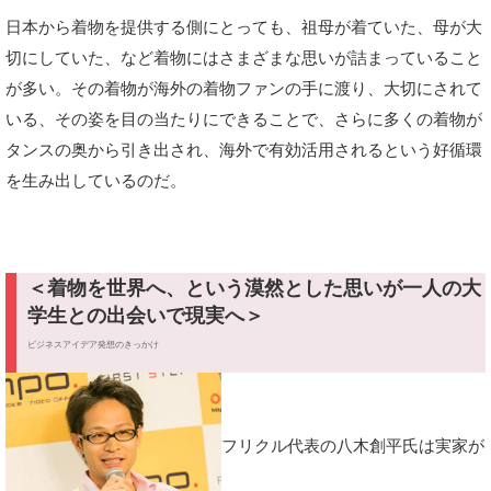
日本から着物を提供する側にとっても、祖母が着ていた、母が大
切にしていた、など着物にはさまざまな思いが詰まっていること
が多い。その着物が海外の着物ファンの手に渡り、大切にされて
いる、その姿を目の当たりにできることで、さらに多くの着物が
タンスの奥から引き出され、海外で有効活用されるという好循環
を生み出しているのだ。
＜着物を世界へ、という漠然とした思いが一人の大
学生との出会いで現実へ＞
ビジネスアイデア発想のきっかけ
フリクル代表の八木創平氏は実家が