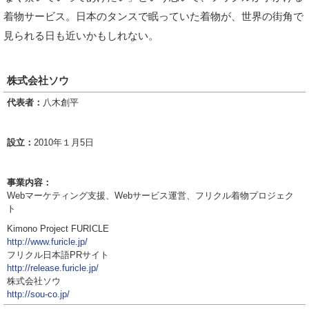
着物サービス。日本のタンスで眠っていた着物が、世界の街角で
見られる日も近いかもしれない。
株式会社ソウ
代表者：
八木創平
設立：
2010年１月5日
事業内容：
Webマーケティング支援、Webサービス運営、フリクル着物プロジェク
ト
Kimono Project FURICLE
http://www.furicle.jp/
フリクル日本語PRサイト
http://release.furicle.jp/
株式会社ソウ
http://sou-co.jp/