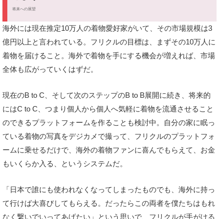
将来への展望
海外には現在推定10万人の着物愛好家がいて、その市場規模は3
億円以上と言われている。フリクルの目標は、まずその10万人に
着物を届けること。海外で着物を手にする機会が増えれば、市場
全体も広がっていくはずだ。
現在のB to C、そして次のステップのB to B展開に続き、将来的
にはC to C、つまり個人から個人へ気軽に着物を流通させること
のできるプラットフォームを作ることも検討中。自分の家に眠っ
ている着物の写真をデジカメで撮って、フリクルのプラットフォ
ームに乗せるだけで、海外の着物ファンに喜んでもらえて、お金
もいくらか入る、というシステムだ。
「日本で誰にも使われなくなってしまったものでも、海外に持っ
て行けば大喜びしてもらえる。だったらこの両者を僕たちはもれ
なく繋いでいってあげたい」という思いで、フリクルが手がける