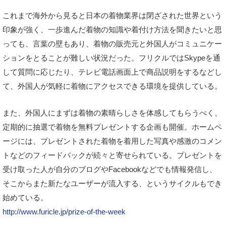
これまで海外から見ると日本の着物業界は閉ざされた世界という
印象が強く、一歩進んだ着物の知識や着付け方法を聞きたいと思
っても、言葉の壁もあり、着物の販売元と外国人がコミュニケー
ションをとることが難しい状況だった。フリクルではSkypeを通
して質問に応じたり、テレビ電話画面上で商品説明をするなどし
て、外国人が気軽に着物にアクセスできる環境を提供している。
また、外国人にまずは着物の素晴らしさを体感してもらうべく、
定期的に抽選で着物を無料プレゼントする企画も開催。ホームペ
ージには、プレゼントされた着物を着用した写真や感激のコメン
トなどのフィードバックが続々と寄せられている。プレゼントを
受け取った人が自分のブログやFacebookなどでも情報発信し、
そこからまた新たなユーザーが流入する、というサイクルもでき
始めている。
http://www.furicle.jp/prize-of-the-week