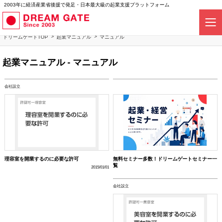
2003年に経済産業省後援で発足・日本最大級の起業支援プラットフォーム
ドリームゲートTOP
起業マニュアル
マニュアル
起業マニュアル - マニュアル
会社設立
理容室を開業するのに必要な許可
無料セミナー多数！ドリームゲートセミナー一
覧
2015/01/01
会社設立