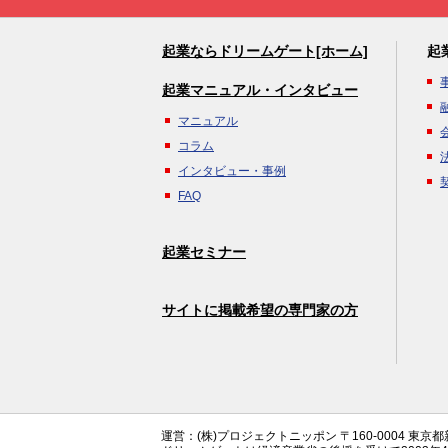
起業ならドリームゲート[ホーム]
起
起業マニュアル・インタビュー
マニュアル
コラム
インタビュー・事例
FAQ
起業セミナー
サイトに掲載希望の専門家の方
運営：(株)プロジェクトニッポン 〒160-0004 東京