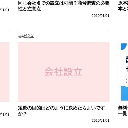
同じ会社名での設立は可能？商号調査の必要
原本
性と注意点
本と
/01/01
2010/01/01
会社設立
定款の目的はどのように決めたらよいです
無料
か？
一覧
/01/01
2010/01/01