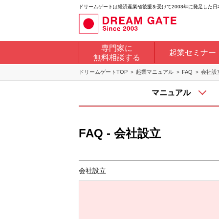
ドリームゲートは経済産業省後援を受けて2003年に発足した
専門家に
起業セミナー
無料相談する
ドリームゲートTOP
起業マニュアル
FAQ
会社設
マニュアル
FAQ - 会社設立
会社設立