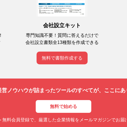
会社設立キット
専門知識不要！質問に答えるだけで
！
会社設立書類全13種類を作成できる
す
無料で書類作成する
経営ノウハウが詰まったツールのすべてが、
ここにあ
無料で始める
＞無料会員登録で、厳選した企業情報をメールマガジンでお届