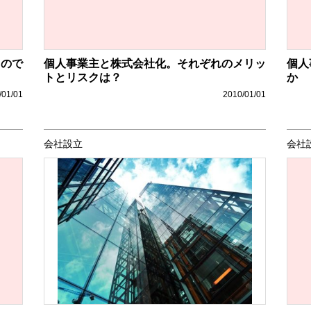
うので
個人事業主と株式会社化。それぞれのメリッ
個人
トとリスクは？
か
/01/01
2010/01/01
会社設立
会社