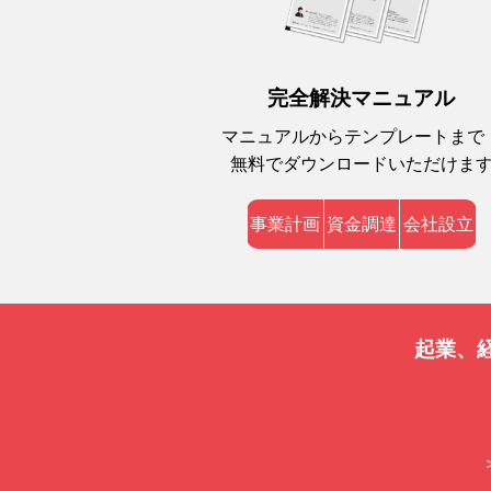
完全解決マニュアル
マニュアルからテンプレートまで
無料でダウンロードいただけま
事業計画
資金調達
会社設立
起業、