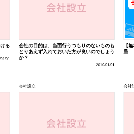
つける
会社の目的は、当面行うつもりのないものも
【無
とりあえず入れておいた方が良いのでしょう
呈
か？
/01/01
2010/01/01
会社設立
会社