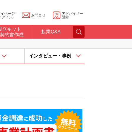
マイページ
アドバイザー
お問合せ
ログイン)
登録
設立キット
起業Q&A
契約書作成
インタビュー・事例