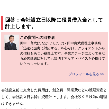
回答：会社設立日以降に役員借入金として
計上します。
この質問への回答者
田中 良武(たなか よしたけ) / 田中良武税理士事務所
「迅速に誠実に対応する」を心がけ、クライアントから
の信頼もあつい税理士です。事業ステージによって異な
る経営課題に対しても親切丁寧なアドバイスを心掛けて
いらっしゃいます。
プロフィールを見る >>
会社設立前に支出した費用は、創立費・開業費などの繰延資産と
して、会社設立日以降に資産計上します。会社設立日以前の処理
はできません。