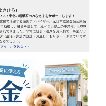
ゆきひろ）
ィス / 東北の起業家のみなさまをサポートします！
支援で活躍する須田アドバイザー。元日本政策金融公庫融
年勤務し、融資を通して、延べ２万以上の事業者、5,000
されてきました。非常に親切・温厚なお人柄で、事業だけ
グ（生活・家計の設計・見直し）もサポートされています
なるでしょう。
ロフィールを見る＞＞