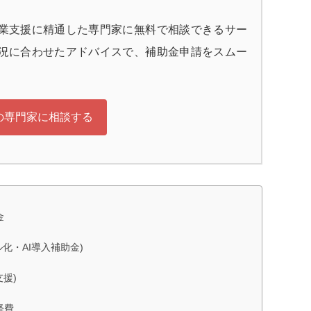
業支援に精通した専門家に無料で相談できるサー
況に合わせたアドバイスで、補助金申請をスムー
の専門家に相談する
金
化・AI導入補助金)
援)
経費