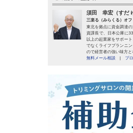
須田 幸宏（すだ 
三楽る（みらくる）オフ
東北を拠点に資金調達の
資課長で、日本公庫に33
以上の起業家をサポート
でなくライフプランニン
ので経営者の強い味方と
無料メール相談
|
プ