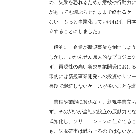
の、失敗を恐れるためか意欲や行動力
があっても燻ぶらせたままで終わるケ
ない。もっと事業化していければ、日
立することにしました」
一般的に、企業が新規事業を創出しよ
しかし、いかんせん属人的なプロジェ
ず、再現性の高い新規事業開発におけ
果的には新規事業開発への投資やリソ
長期で継続しないケースが多いことを
「業種や業態に関係なく、新規事業立
ず。その想いが当社の設立の原動力と
式知化し、ソリューションに仕立てる
も、失敗確率は減らせるのではないか