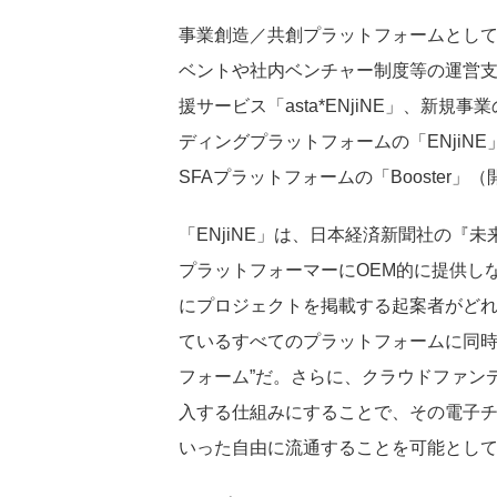
事業創造／共創プラットフォームとし
ベントや社内ベンチャー制度等の運営支援サ
援サービス「asta*ENjiNE」、新
ディングプラットフォームの「ENjiN
SFAプラットフォームの「Booster」
「ENjiNE」は、日本経済新聞社の『
プラットフォーマーにOEM的に提供し
にプロジェクトを掲載する起案者がど
ているすべてのプラットフォームに同時
フォーム”だ。さらに、クラウドファン
入する仕組みにすることで、その電子
いった自由に流通することを可能とし