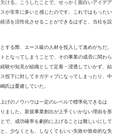
に欠ける。こうしたことで、せっかく面白いアイデア
ースが非常に多いと感じたのです。これではもったい
本経済を活性化させることができるはずと、当社を設
うとする際、エース級の人材を投入して進めがちだ。
クトとなってしまうことで、その事業の成否に関わら
る経験や知見が組織として定着・浸透していかず、結
ース投下に対してネガティブになってしまったり、中
北嶋氏は憂慮していた。
ち上げのノウハウは一定のレベルで標準化できるは
なりました。新規事業創出が上手くいかない理由を形
ことで、成功確率を劇的に上げることは難しいにして
、と。少なくとも、しなくてもいい失敗や致命的な失