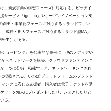
ては、新規事業の構想フェーズに対応する、ピッチイ
ービス「ignition」やオープンイノベーション支
規事業の創出・事業化フェーズに対応するクラウドファン
E」、成長・拡大フェーズに対応するクラウド型MA／
（開発中）がある。
未来ショッピング』を代表的な事例に、他のメディアや
ながらネットワークを構築。クラウドファンディング
れか一つに登録・掲載すると、ネットワーキングされ
に掲載される。いわば“プラットフォームのプラット
ディングに応じる支援者・購入者は電子チケットを購
チケットを知人にプレゼントしたり、シェアしたりと
ている。