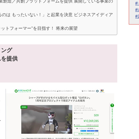
業創造／共創プラットフォームを提供 展開している事業の
のは もったいない！」と起業を決意 ビジネスアイディア
プラットフォーマー”を目指す！ 将来の展望
ィング
ムを提供
事
株
ト
ョ