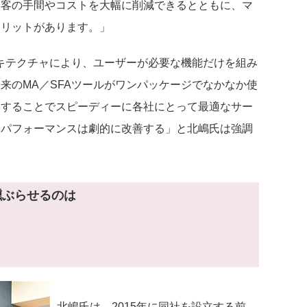
集客の手間やコストを大幅に削減できるとともに、マ
メリットがあります。」
アーキテクチャにより、ユーザーが必要な機能だけを組み
来のMA／SFAツールがワンパッケージでなかなか使
消することでスピーディーに各社にとって最適なサー
トパフォーマンスは劇的に改善する」と北嶋氏は強調
燻ぶらせるのは
北嶋氏は、2015年に同社を設立する前、