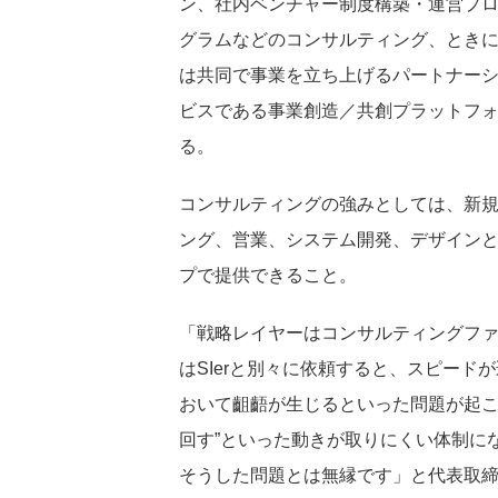
ン、社内ベンチャー制度構築・運営プ
グラムなどのコンサルティング、とき
は共同で事業を立ち上げるパートナーシ
ビスである事業創造／共創プラットフォ
る。
コンサルティングの強みとしては、新
ング、営業、システム開発、デザイン
プで提供できること。
「戦略レイヤーはコンサルティングフ
はSIerと別々に依頼すると、スピー
おいて齟齬が生じるといった問題が起こ
回す”といった動きが取りにくい体制に
そうした問題とは無縁です」と代表取締