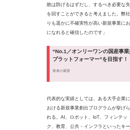
敗は防げるはずだし、するべき必要な失
を回すことができると考えました。弊
りも遥かに不確実性が高い新規事業に
になれると確信したのです」
“No.1／オンリーワンの国産事
プラットフォーマー”を目指す！
将来の展望
代表的な実績としては、ある大手企業
おける新規事業創出プログラムが挙げ
れる。AI、ロボット、IoT、フィンテッ
ク、教育、公共・インフラといったキ