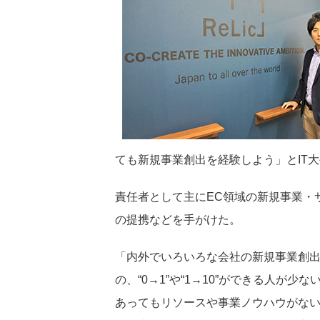
ても新規事業創出を経験しよう」とIT大
責任者として主にEC領域の新規事業・
の提携などを手がけた。
「内外でいろいろな会社の新規事業創出に
の、“0→1”や“1→10”ができる人が
あってもリソースや事業ノウハウがな