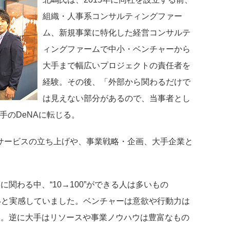
組織・人事系コンサルティングファー
ム、新規事業に特化した経営コンサルテ
ィングファームで中小・ベンチャーから
大手まで幅広いプロジェクトの責任者を
経験。その後、「外部から関わるだけで
は見えない部分があるので、当事者とし
手のDeNAに転じる。
サービスの立ち上げや、事業戦略・企画、大手企業と
関わる中、“10→100”ができる人は多いもの
少ないと実感していました。ベンチャーは意欲や行動力は
い。逆に大手はリソースや事業ノウハウは豊富なもの