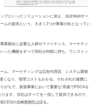
ロ
に
ップといったソリューションに加え、自社Webサー
ームの提供という、大きく2つが事業の柱となってい
規事業創出に必要な人材やファイナンス、マーケティ
といった機能をすべて同社が内部に持ち、ワンストッ
ァーム、マーケティングは広告代理店、システム開発
ドが遅くなり、管理コストもかかる、それぞれの連携に
りがちで、新規事業において重要な“高速でPDCAを
なります。当社はすべてを一括して提供できるので、
役CEOの北嶋貴朗氏は語る。