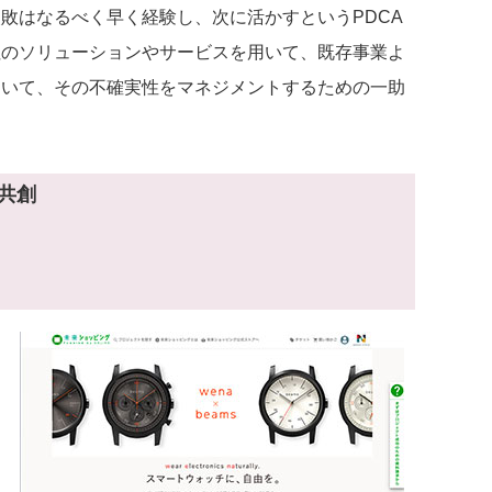
敗はなるべく早く経験し、次に活かすというPDCA
社のソリューションやサービスを用いて、既存事業よ
おいて、その不確実性をマネジメントするための一助
業共創
に
ら
ー