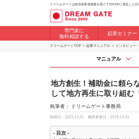
ドリームゲートは経済産業省後援を受けて2003年に発足した
専門家に
起業セミナー
無料相談する
ドリームゲートTOP
起業マニュアル
インタビュー
マニュアル
地方創生！補助金に頼ら
して地方再生に取り組む
執筆者：
ドリームゲート事務局
投稿日：2015.12.01
最終更新日：2015.12.01
- 目次 -