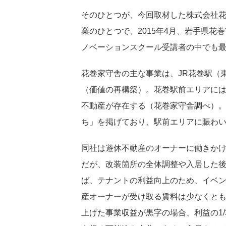
そのひとつが、今回取材した株式会社
業のひとつで、2015年4月、岩手県
ノベーションスクール受講者の中でも
花巻家守舎の主な事業は、JR花巻駅（
（価値の再構築）。花巻駅前エリアには
不動産が存在する（花巻家守舎調べ）
ち」を掲げており、駅前エリアに賑わ
同社は遊休不動産のオーナーに働きか
だが、改装箇所の全体調整や入居した
ば、テナントの利益向上のため、イベ
産オーナーが受け取る賃料は少なくと
上げた事業収益が黒字の場合、利益の1