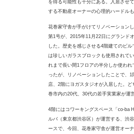
を得る可能性も十分にある。入居させ
する不動産オーナーの心理的ハードル
花巻家守舎が手がけてリノベーション
第1号が、2015年11月22日にグランド
した。歴史を感じさせる4階建てのビル
は珍しいガラスブロックも使用されて
れまで長い間1フロアの半分しか使われ
ったが、リノベーションしたことで、1
店、2階にヨガスタジオが入居した。ど
巻市内の20代、30代の若手実業家が運
4階にはコワーキングスペース「co-ba 
ルバ（東京都渋谷区）が運営する、渋谷
ースで、今回、花巻家守舎が運営オーナー