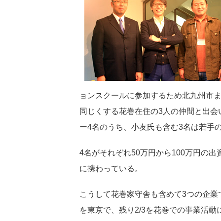
ョンスクールに参加するため北九州市
同じくする花巻在住の3人の仲間と出会い
ー4名のうち、小友氏も含む3名は若手
4名がそれぞれ50万円から100万円の
に携わっている。
こうして花巻家守舎も含めて3つの企業で
を東京で、残り2/3を花巻での事業活