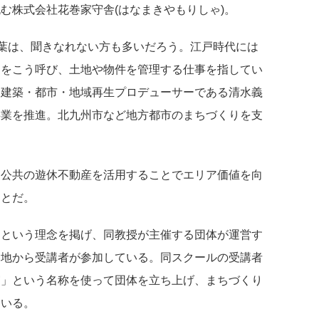
む株式会社花巻家守舎(はなまきやもりしゃ)。
言葉は、聞きなれない方も多いだろう。江戸時代には
目をこう呼び、土地や物件を管理する仕事を指してい
、建築・都市・地域再生プロデューサーである清水義
事業を推進。北九州市など地方都市のまちづくりを支
・公共の遊休不動産を活用することでエリア価値を向
ことだ。
」という理念を掲げ、同教授が主催する団体が運営す
各地から受講者が参加している。同スクールの受講者
守」という名称を使って団体を立ち上げ、まちづくり
ている。