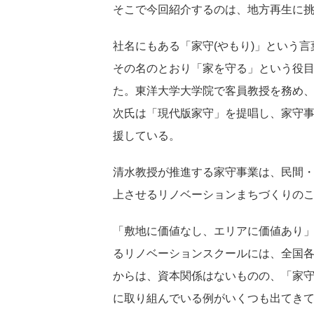
そこで今回紹介するのは、地方再生に挑
社名にもある「家守(やもり)」という
その名のとおり「家を守る」という役
た。東洋大学大学院で客員教授を務め
次氏は「現代版家守」を提唱し、家守
援している。
清水教授が推進する家守事業は、民間
上させるリノベーションまちづくりの
「敷地に価値なし、エリアに価値あり
るリノベーションスクールには、全国
からは、資本関係はないものの、「家
に取り組んでいる例がいくつも出てき