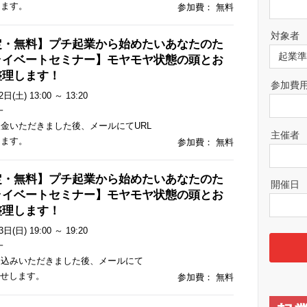
します。
参加費： 無料
対象者
定・無料】プチ起業から始めたいあなたのた
ライベートセミナー】モヤモヤ状態の頭とお
整理します！
参加費
日(土) 13:00 ～ 13:20
一
金いただきました後、メールにてURL
主催者
します。
参加費： 無料
定・無料】プチ起業から始めたいあなたのた
開催日
ライベートセミナー】モヤモヤ状態の頭とお
整理します！
日(日) 19:00 ～ 19:20
一
申込みいただきました後、メールにて
らせします。
参加費： 無料