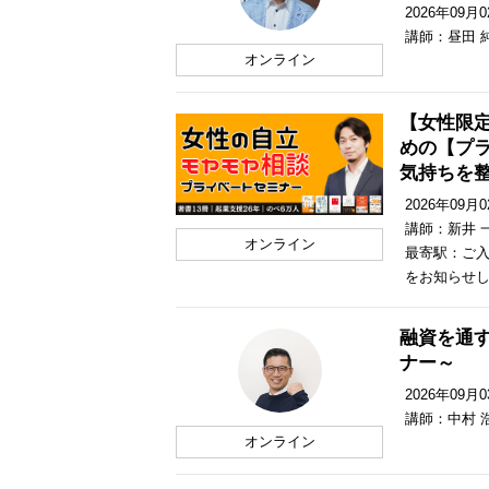
2026年09月02
講師：昼田 
オンライン
【女性限
めの【プ
気持ちを
2026年09月02
講師：新井 
オンライン
最寄駅：ご入
をお知らせ
融資を通
ナー～
2026年09月03
講師：中村 
オンライン