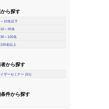
模から探す
～10名以下
10～30名
30～100名
100名以上
催者から探す
イザーセミナー (51)
細条件から探す
リ