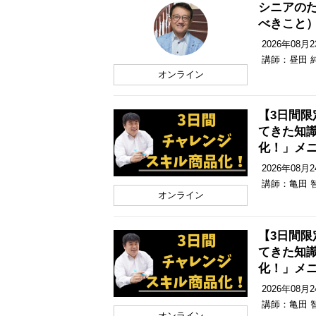
シニアの
べきこと
2026年08月23
講師：昼田 
オンライン
【3日間
てきた知
化！」メ
2026年08月24
講師：亀田 
オンライン
【3日間
てきた知
化！」メ
2026年08月24
講師：亀田 
オンライン