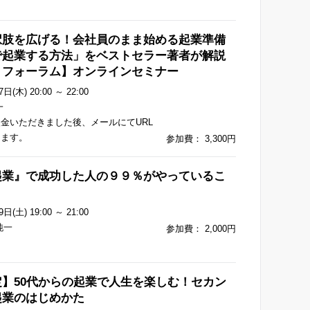
択肢を広げる！会社員のまま始める起業準備
で起業する方法」をベストセラー著者が解説
８フォーラム】オンラインセミナー
日(木) 20:00 ～ 22:00
一
金いただきました後、メールにてURL
します。
参加費： 3,300円
起業』で成功した人の９９％がやっているこ
日(土) 19:00 ～ 21:00
純一
参加費： 2,000円
】50代からの起業で人生を楽しむ！セカン
起業のはじめかた