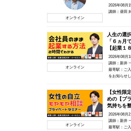
2026年08月15
講師：昼田 
オンライン
人生の選
「６ヵ月
【起業１
2026年08月18
講師：新井 
オンライン
最寄駅：ご入
をお知らせ
【女性限
めの【プ
気持ちを
2026年08月21
講師：新井 
オンライン
最寄駅：ご入