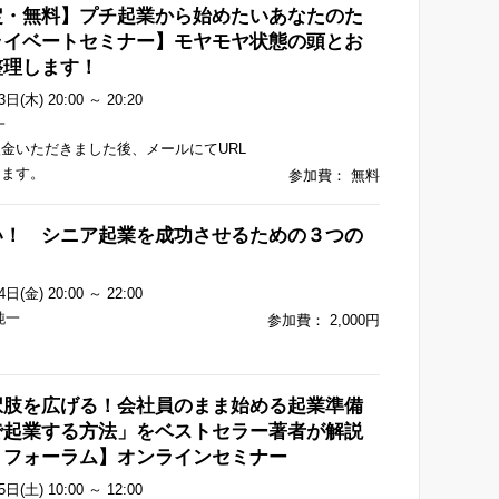
定・無料】プチ起業から始めたいあなたのた
ライベートセミナー】モヤモヤ状態の頭とお
整理します！
日(木) 20:00 ～ 20:20
一
金いただきました後、メールにてURL
します。
参加費： 無料
い！ シニア起業を成功させるための３つの
日(金) 20:00 ～ 22:00
純一
参加費： 2,000円
択肢を広げる！会社員のまま始める起業準備
で起業する方法」をベストセラー著者が解説
８フォーラム】オンラインセミナー
日(土) 10:00 ～ 12:00