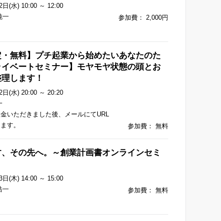
日(水) 10:00 ～ 12:00
純一
参加費： 2,000円
定・無料】プチ起業から始めたいあなたのた
ライベートセミナー】モヤモヤ状態の頭とお
整理します！
日(水) 20:00 ～ 20:20
一
金いただきました後、メールにてURL
します。
参加費： 無料
す、その先へ。～創業計画書オンラインセミ
日(木) 14:00 ～ 15:00
浩一
参加費： 無料