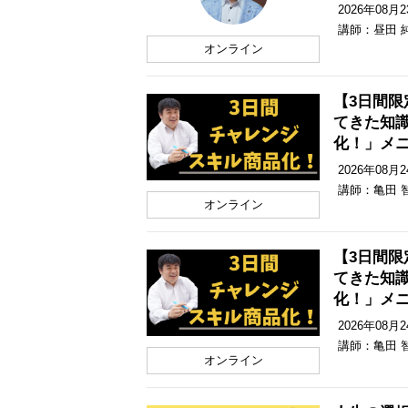
2026年08月23
講師：昼田 
オンライン
【3日間
てきた知
化！」メ
2026年08月24
講師：亀田 
オンライン
【3日間
てきた知
化！」メ
2026年08月24
講師：亀田 
オンライン