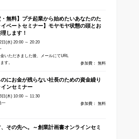
定・無料】プチ起業から始めたいあなたのた
ライベートセミナー】モヤモヤ状態の頭とお
整理します！
日(水) 20:00 ～ 20:20
一
金いただきました後、メールにてURL
します。
参加費： 無料
るのにお金が残らない社長のための資金繰り
ラインセミナー
日(木) 10:00 ～ 11:30
浩一
参加費： 無料
す、その先へ。～創業計画書オンラインセミ