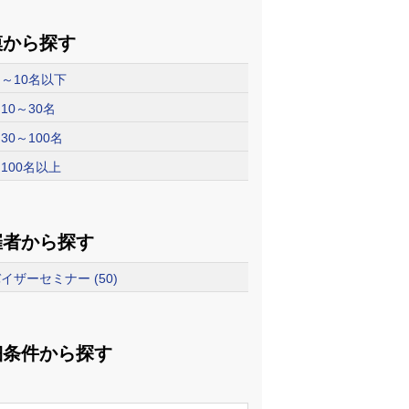
模から探す
～10名以下
10～30名
30～100名
100名以上
催者から探す
イザーセミナー (50)
細条件から探す
リ