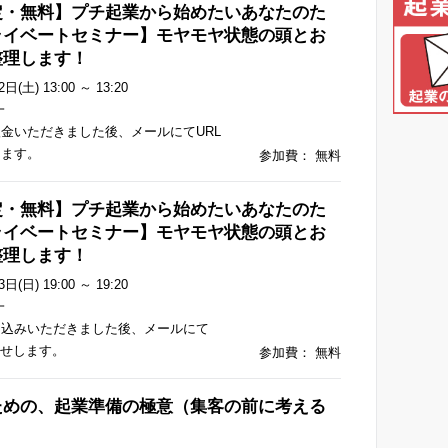
定・無料】プチ起業から始めたいあなたのた
ライベートセミナー】モヤモヤ状態の頭とお
整理します！
日(土) 13:00 ～ 13:20
一
金いただきました後、メールにてURL
します。
参加費： 無料
定・無料】プチ起業から始めたいあなたのた
ライベートセミナー】モヤモヤ状態の頭とお
整理します！
日(日) 19:00 ～ 19:20
一
申込みいただきました後、メールにて
らせします。
参加費： 無料
ための、起業準備の極意（集客の前に考える
）