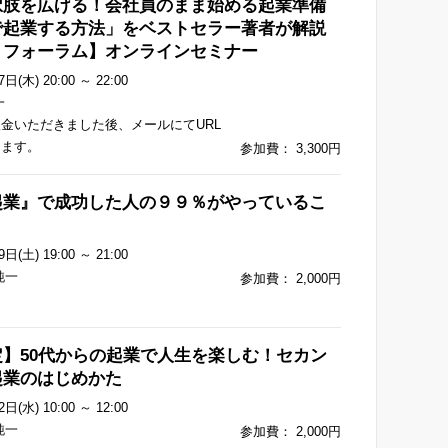
択肢を広げる！会社員のまま始める起業準備
で起業する方法」をベストセラー著者が解説
８フォーラム】オンラインセミナー
日(木) 20:00 ～ 22:00
一
金いただきました後、メールにてURL
します。
参加費： 3,300円
起業』で成功した人の９９％がやっているこ
日(土) 19:00 ～ 21:00
純一
参加費： 2,000円
】50代からの起業で人生を楽しむ！セカン
起業のはじめかた
日(水) 10:00 ～ 12:00
純一
参加費： 2,000円