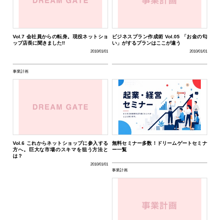
Vol.7 会社員からの転身。現役ネットショ
ビジネスプラン作成術 Vol.05 「お金の匂
ップ店長に聞きました!!
い」がするプランはここが違う
2010/01/01
2010/01/01
事業計画
Vol.6 これからネットショップに参入する
無料セミナー多数！ドリームゲートセミナ
方へ。巨大な市場のスキマを狙う方法と
ー一覧
は？
2010/01/01
事業計画