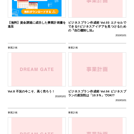
【無料】資金調達に成功した事業計画書を
ビジネスプラン作成術 Vol.03 エクセルで
進呈
できる!!ビジネスアイデアを見つけるため
の『自己棚卸し法』
2010/01/01
事業計画
事業計画
Vol.8 不況の今こそ、高く売ろう！
ビジネスプラン作成術 Vol.04 ビジネスプ
ランの差別性は「10.9％」でOK!?
2010/01/01
2010/01/01
事業計画
事業計画