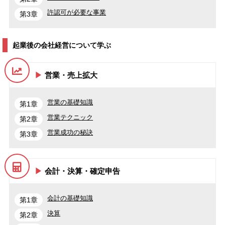
許認可が必要な事業
第3章
起業後の会社経営について学ぶ
営業・売上拡大
営業の基礎知識
第1章
営業テクニック
第2章
営業成功の秘訣
第3章
会計・決算・確定申告
会計の基礎知識
第1章
決算
第2章