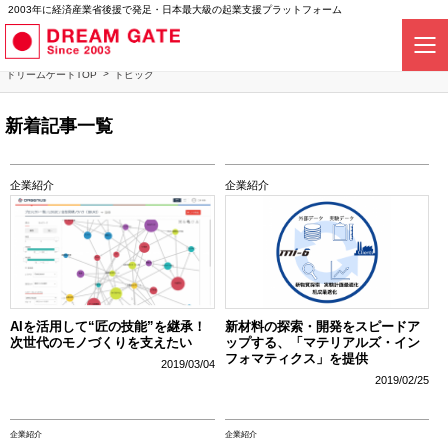
2003年に経済産業省後援で発足・日本最大級の起業支援プラットフォーム
ドリームゲートTOP
トピック
新着記事一覧
企業紹介
企業紹介
AIを活用して“匠の技能”を継承！
新材料の探索・開発をスピードア
次世代のモノづくりを支えたい
ップする、「マテリアルズ・イン
フォマティクス」を提供
2019/03/04
2019/02/25
企業紹介
企業紹介